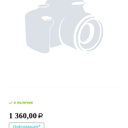
в наличии
1 360,00
Р
Информация*