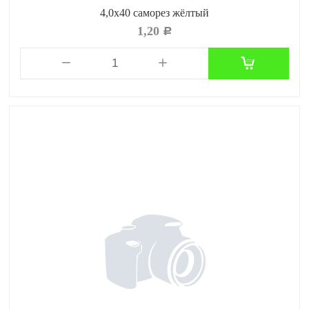
4,0x40 саморез жёлтый
1,20
Р