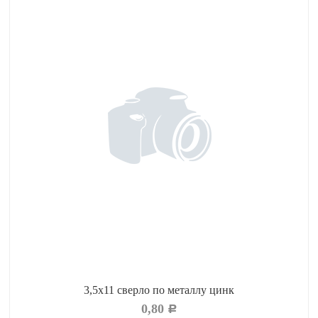
3,5х11 сверло по металлу цинк
0,80
Р