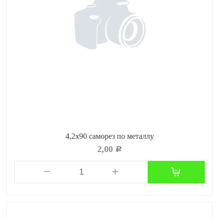
4,2х90 саморез по металлу
2,00
Р