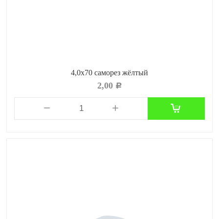
4,0x70 саморез жёлтый
2,00
Р