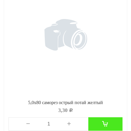
5,0х80 саморез острый потай желтый
3,30
Р