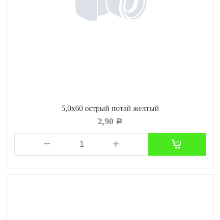
5,0х60 острый потай желтый
2,90
Р