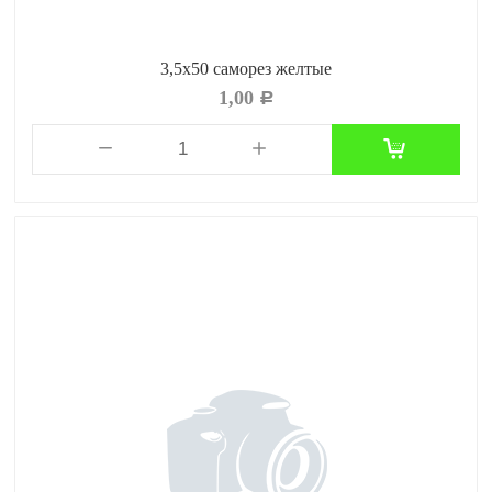
3,5x50 саморез желтые
1,00
Р