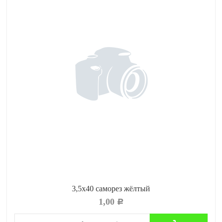
3,5x40 саморез жёлтый
1,00
Р