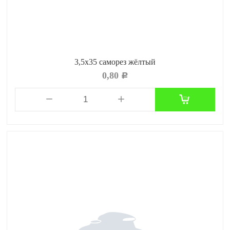
3,5x35 саморез жёлтый
0,80
Р