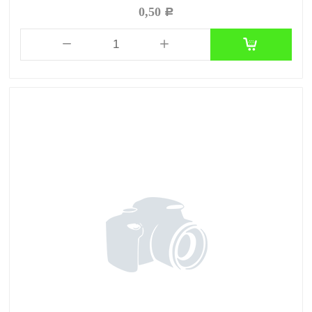
0,50
Р