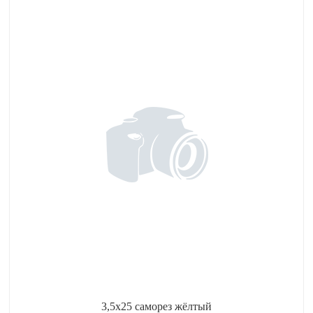
3,5x25 саморез жёлтый