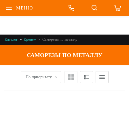
МЕНЮ
Каталог
Крепеж
Саморезы по металлу
САМОРЕЗЫ ПО МЕТАЛЛУ
По приоритету