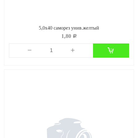
5,0х40 саморез унив.желтый
1,80
Р