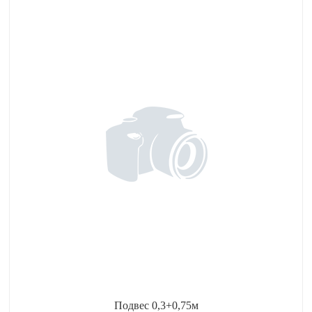
Подвес 0,3+0,75м