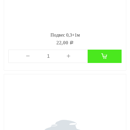
Подвес 0,3+1м
22,00
Р