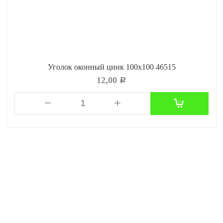
Уголок оконный цинк 100x100 46515
12,00
Р