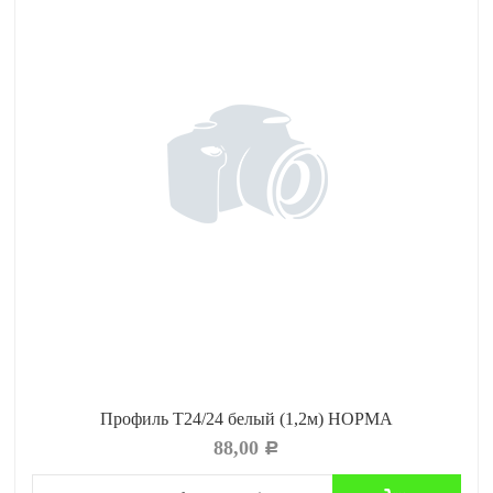
Профиль Т24/24 белый (1,2м) НОРМА
88,00
Р