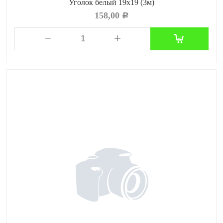
Уголок белый 19x19 (3м)
158,00
Р