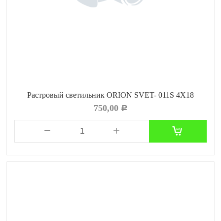
Растровый светильник ORION SVET- 011S 4X18
750,00
Р