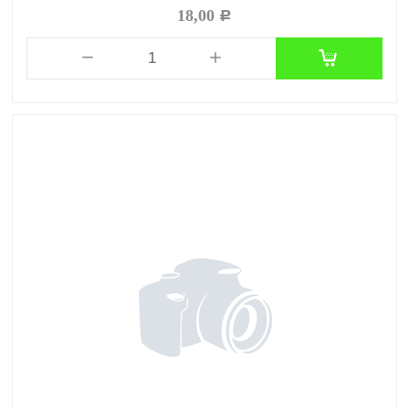
18,00
Р