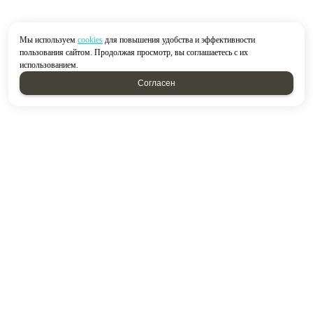
Мы используем
cookies
для повышения удобства и эффективности
пользования сайтом. Продолжая просмотр, вы соглашаетесь с их
использованием.
Согласен
2026 © “Строймир”
Политика конфиденциальности
|
Карта сайта