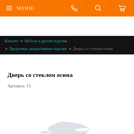
МЕНЮ
Каталог
Мебель и другие изделия
Прорезные декоративные изделия
Дверь со стеклом осина
Дверь со стеклом осина
Артикул:
15