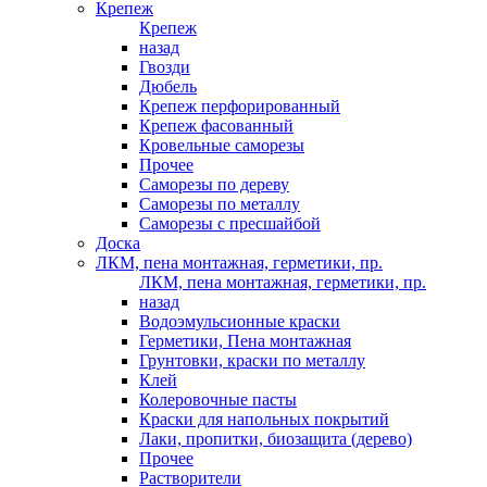
Крепеж
Крепеж
назад
Гвозди
Дюбель
Крепеж перфорированный
Крепеж фасованный
Кровельные саморезы
Прочее
Саморезы по дереву
Саморезы по металлу
Саморезы с пресшайбой
Доска
ЛКМ, пена монтажная, герметики, пр.
ЛКМ, пена монтажная, герметики, пр.
назад
Водоэмульсионные краски
Герметики, Пена монтажная
Грунтовки, краски по металлу
Клей
Колеровочные пасты
Краски для напольных покрытий
Лаки, пропитки, биозащита (дерево)
Прочее
Растворители