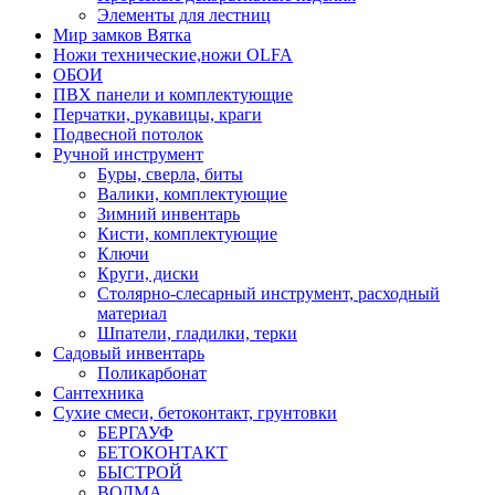
Элементы для лестниц
Мир замков Вятка
Ножи технические,ножи OLFA
ОБОИ
ПВХ панели и комплектующие
Перчатки, рукавицы, краги
Подвесной потолок
Ручной инструмент
Буры, сверла, биты
Валики, комплектующие
Зимний инвентарь
Кисти, комплектующие
Ключи
Круги, диски
Столярно-слесарный инструмент, расходный
материал
Шпатели, гладилки, терки
Садовый инвентарь
Поликарбонат
Сантехника
Сухие смеси, бетоконтакт, грунтовки
БЕРГАУФ
БЕТОКОНТАКТ
БЫСТРОЙ
ВОЛМА