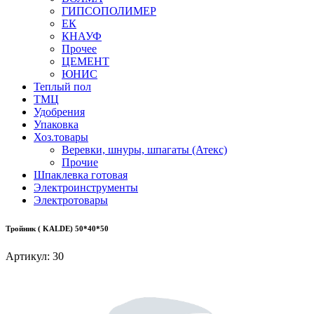
ГИПСОПОЛИМЕР
ЕК
КНАУФ
Прочее
ЦЕМЕНТ
ЮНИС
Теплый пол
ТМЦ
Удобрения
Упаковка
Хоз.товары
Веревки, шнуры, шпагаты (Атекс)
Прочие
Шпаклевка готовая
Электроинструменты
Электротовары
Тройник ( KALDE) 50*40*50
Артикул:
30