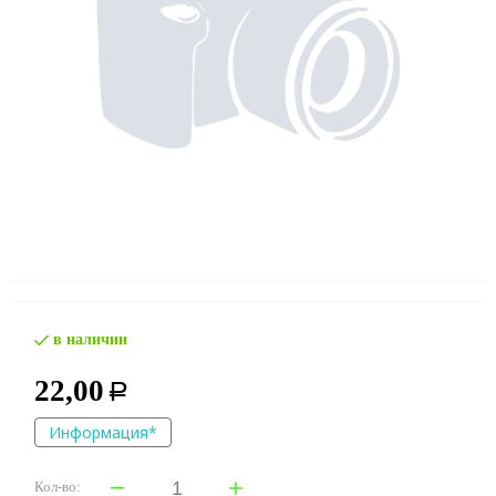
в наличии
22,00
Р
Информация*
Кол-во: