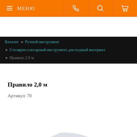
МЕНЮ
Каталог
Ручной инструмент
Столярно-слесарный инструмент, расходный материал
Правило 2,0 м
Правило 2,0 м
Артикул:
70