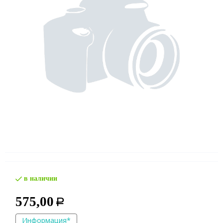
в наличии
575,00
Р
Информация*