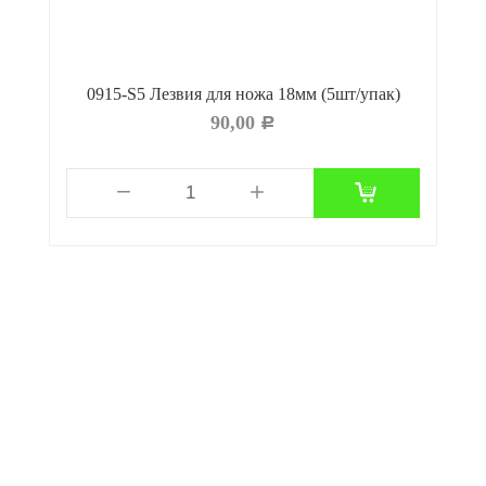
мм
0915-S5 Лезвия для ножа 18мм (5шт/упак)
90,00
Р