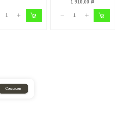
1 910,00
Р
Согласен
аписать нам
Обратный звонок