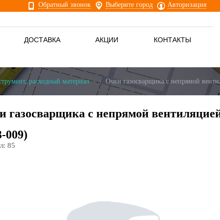
Обратный звонок
Выберите город
Авторизация
ДОСТАВКА
АКЦИИ
КОНТАКТЫ
струмент, расходный материал
Очки газосварщика с непрямой венти
и газосварщика с непрямой вентиляцие
3-009)
л:
85