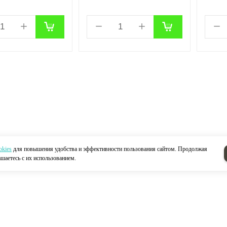
okies
для повышения удобства и эффективности пользования сайтом. Продолжая
ашаетесь с их использованием.
Н
Акции
Контакты