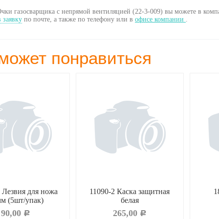
чки газосварщика с непрямой вентиляцией (22-3-009) вы можете в комп
 заявку
по почте, а также по телефону
или в
офисе компании
.
может понравиться
 Лезвия для ножа
11090-2 Каска защитная
1
м (5шт/упак)
белая
90,00
265,00
Р
Р