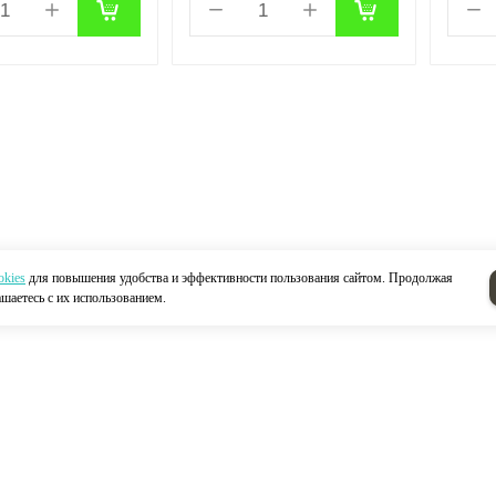
okies
для повышения удобства и эффективности пользования сайтом. Продолжая
ашаетесь с их использованием.
Н
Акции
Контакты