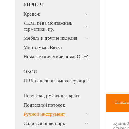
КИРПИЧ
Крепеж
ЛКМ, пена монтажная,
герметики, пр.
Мебель и другие изделия
Мир замков Вятка
Ножи технические,ножи OLFA
ОБОИ
ПВХ панели и комплектующие
Перчатки, рукавицы, краги
Описан
Подвесной потолок
Ручной инструмент
Садовый инвентарь
Купить 
а также 