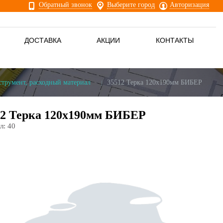
Обратный звонок
Выберите город
Авторизация
ДОСТАВКА
АКЦИИ
КОНТАКТЫ
струмент, расходный материал
35512 Терка 120х190мм БИБЕР
12 Терка 120х190мм БИБЕР
л:
40