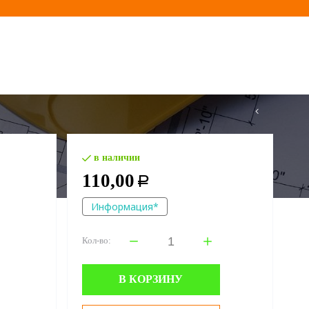
в наличии
110,00
Р
Информация*
Кол-во:
В КОРЗИНУ