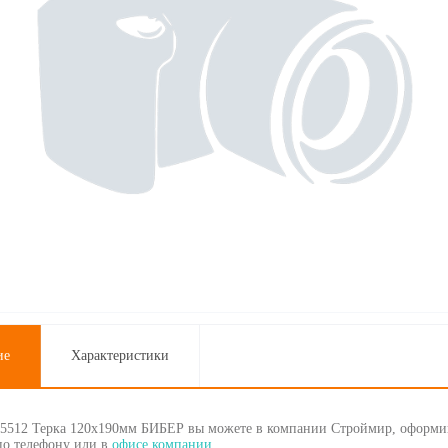
ие
Характеристики
35512 Терка 120х190мм БИБЕР вы можете в компании Строймир, оформив
по телефону
или в
офисе компании
.