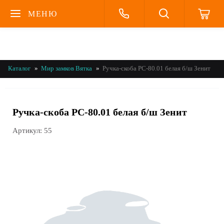
МЕНЮ
Каталог
Мир замков Вятка
Ручка-скоба РС-80.01 белая б/ш Зенит
Ручка-скоба РС-80.01 белая б/ш Зенит
Артикул:
55