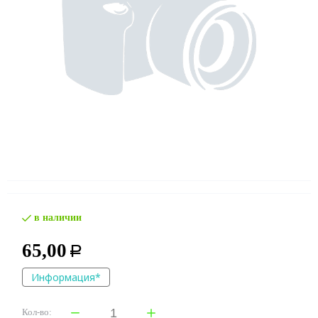
в наличии
65,00
Р
Информация*
Кол-во: