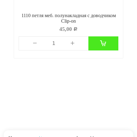
1110 петля меб. полунакладная с доводчиком
Clip-on
45,00
Р