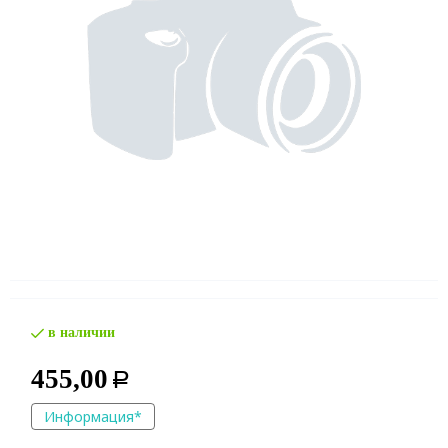
в наличии
455,00
Р
Информация*