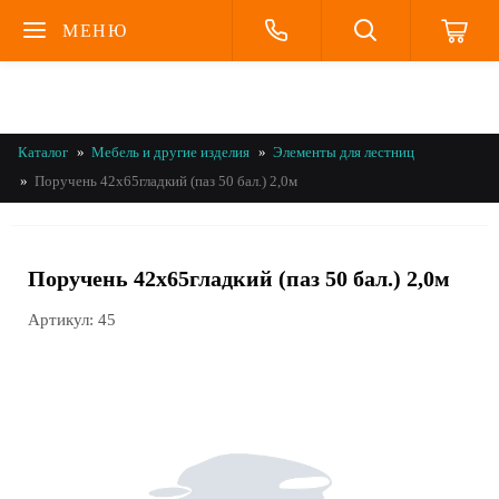
МЕНЮ
Каталог
Мебель и другие изделия
Элементы для лестниц
Поручень 42х65гладкий (паз 50 бал.) 2,0м
Поручень 42х65гладкий (паз 50 бал.) 2,0м
Артикул:
45