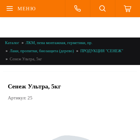
МЕНЮ
Каталог
ЛКМ, пена монтажная, герметики, пр.
Лаки, пропитки, биозащита (дерево)
ПРОДУКЦИЯ "СЕНЕЖ"
Сенеж Ультра, 5кг
Сенеж Ультра, 5кг
Артикул:
25