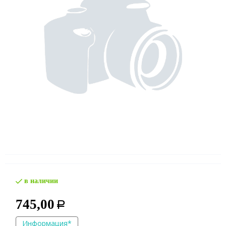
в наличии
745,00
Р
Информация*