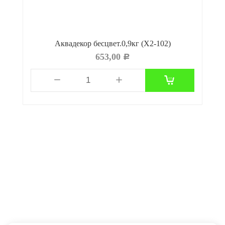
Аквадекор бесцвет.0,9кг (Х2-102)
653,00
Р