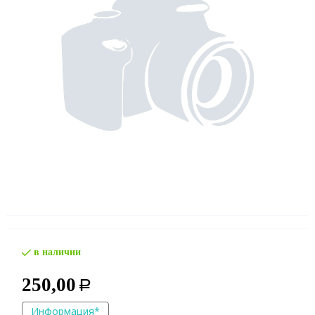
в наличии
250,00
Р
Информация*