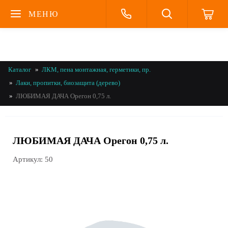
МЕНЮ
Каталог
ЛКМ, пена монтажная, герметики, пр.
Лаки, пропитки, биозащита (дерево)
ЛЮБИМАЯ ДАЧА Орегон 0,75 л.
ЛЮБИМАЯ ДАЧА Орегон 0,75 л.
Артикул:
50