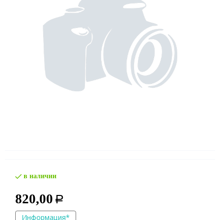
в наличии
820,00
Р
Информация*