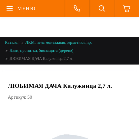
МЕНЮ
Каталог
ЛКМ, пена монтажная, герметики, пр.
Лаки, пропитки, биозащита (дерево)
ЛЮБИМАЯ ДАЧА Калужница 2,7 л.
ЛЮБИМАЯ ДАЧА Калужница 2,7 л.
Артикул:
50