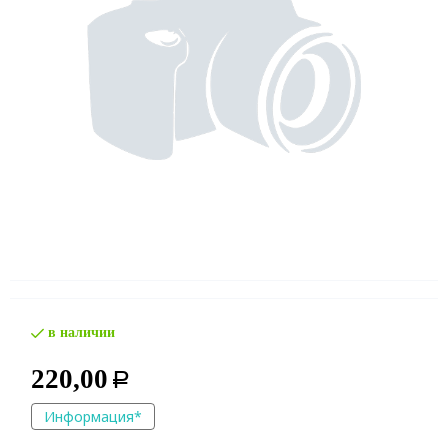
в наличии
220,00
Р
Информация*