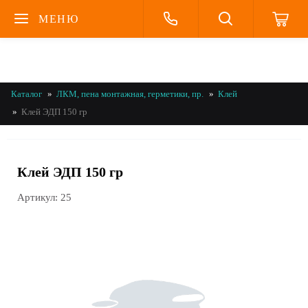
МЕНЮ
Каталог
ЛКМ, пена монтажная, герметики, пр.
Клей
Клей ЭДП 150 гр
Клей ЭДП 150 гр
Артикул:
25