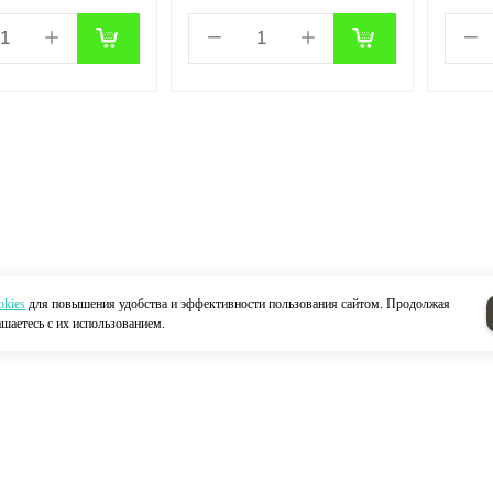
okies
для повышения удобства и эффективности пользования сайтом. Продолжая
ашаетесь с их использованием.
Н
Акции
Контакты