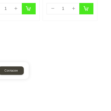
Согласен
аписать нам
Обратный звонок