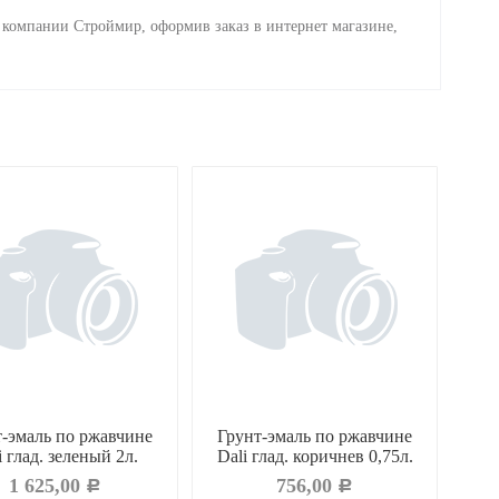
в компании Строймир, оформив заказ в интернет магазине,
т-эмаль по ржавчине
Грунт-эмаль по ржавчине
Гр
i глад. зеленый 2л.
Dali глад. коричнев 0,75л.
D
1 625,00
756,00
Р
Р