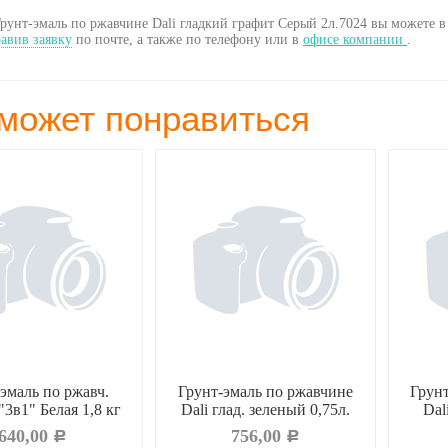
рунт-эмаль по ржавчине Dali гладкий графит Серый 2л.7024 вы можете 
авив заявку
по почте, а также по телефону
или в
офисе компании
.
может понравиться
эмаль по ржавч.
Грунт-эмаль по ржавчине
Грун
3в1" Белая 1,8 кг
Dali глад. зеленый 0,75л.
Dal
640,00
756,00
Р
Р