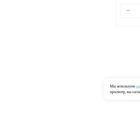
Мы используем
co
просмотр, вы согл
Главная
О нас
Каталог
Доставка