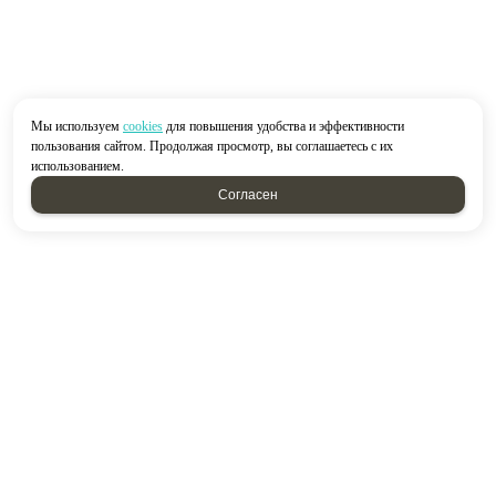
Мы используем
cookies
для повышения удобства и эффективности
пользования сайтом. Продолжая просмотр, вы соглашаетесь с их
использованием.
Согласен
2026 © “Строймир”
Политика конфиденциальности
|
Карта сайта