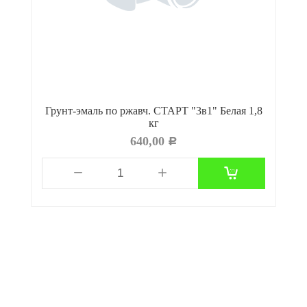
ев
Грунт-эмаль по ржавч. СТАРТ "3в1" Белая 1,8
кг
640,00
Р