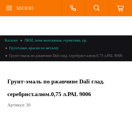
МЕНЮ
Каталог
ЛКМ, пена монтажная, герметики, пр.
Грунтовки, краски по металлу
Грунт-эмаль по ржавчине Dali глад. серебрист.алюм.0,75 л.РАL 9006
Грунт-эмаль по ржавчине Dali глад.
серебрист.алюм.0,75 л.РАL 9006
Артикул:
30