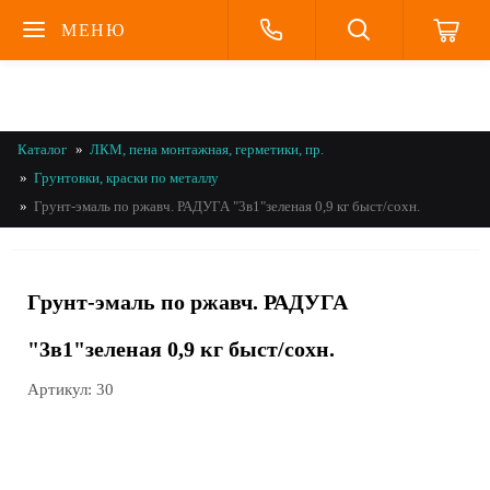
МЕНЮ
Каталог
ЛКМ, пена монтажная, герметики, пр.
Грунтовки, краски по металлу
Грунт-эмаль по ржавч. РАДУГА "3в1"зеленая 0,9 кг быст/сохн.
Грунт-эмаль по ржавч. РАДУГА
"3в1"зеленая 0,9 кг быст/сохн.
Артикул:
30