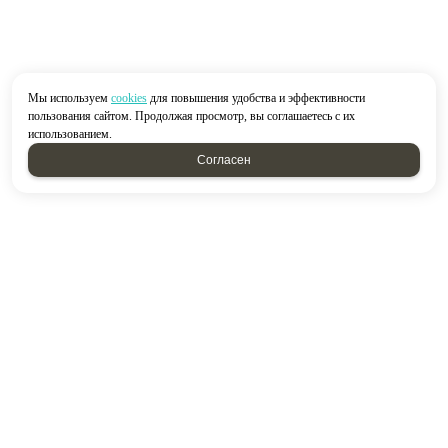
Мы используем
cookies
для повышения удобства и эффективности
пользования сайтом. Продолжая просмотр, вы соглашаетесь с их
использованием.
Согласен
2026 © “Строймир”
Политика конфиденциальности
|
Карта сайта