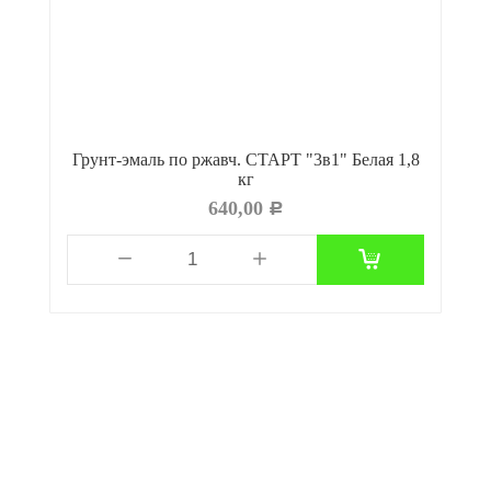
ев
Грунт-эмаль по ржавч. СТАРТ "3в1" Белая 1,8
кг
640,00
Р