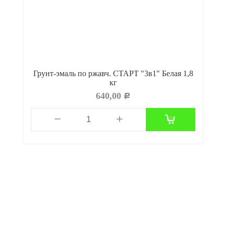
ев
Грунт-эмаль по ржавч. СТАРТ "3в1" Белая 1,8
кг
640,00
Р