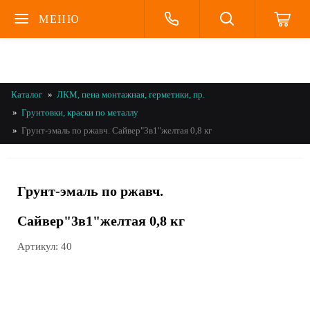
МЕНЮ
Каталог
ЛКМ, пена монтажная, герметики, пр.
Грунтовки, краски по металлу
Грунт-эмаль по ржавч. Сайвер"3в1"желтая 0,8 кг
Грунт-эмаль по ржавч.
Сайвер"3в1"желтая 0,8 кг
Артикул:
40