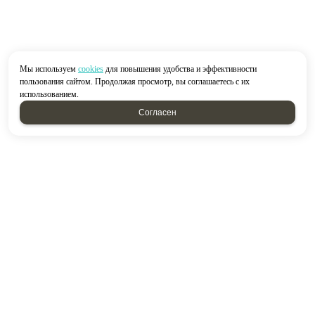
Мы используем
cookies
для повышения удобства и эффективности
пользования сайтом. Продолжая просмотр, вы соглашаетесь с их
использованием.
Согласен
2026 © “Строймир”
Политика конфиденциальности
|
Карта сайта