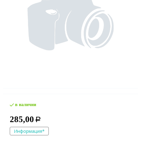
в наличии
285,00
Р
Информация*