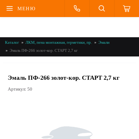
МЕНЮ
Каталог
ЛКМ, пена монтажная, герметики, пр.
Эмали
Эмаль ПФ-266 золот-кор. СТАРТ 2,7 кг
Эмаль ПФ-266 золот-кор. СТАРТ 2,7 кг
Артикул:
50