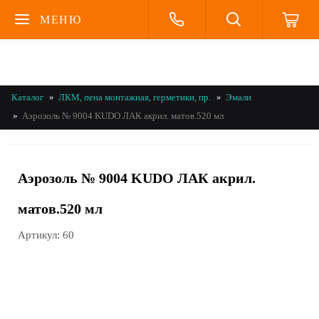
МЕНЮ
Каталог
ЛКМ, пена монтажная, герметики, пр.
Эмали
Аэрозоль № 9004 KUDO ЛАК акрил. матов.520 мл
Аэрозоль № 9004 KUDO ЛАК акрил.
матов.520 мл
Артикул:
60