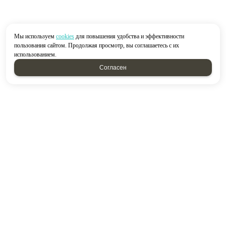
Мы используем
cookies
для повышения удобства и эффективности
пользования сайтом. Продолжая просмотр, вы соглашаетесь с их
использованием.
Согласен
2026 © “Строймир”
Политика конфиденциальности
|
Карта сайта