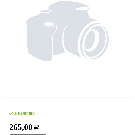
в наличии
265,00
Р