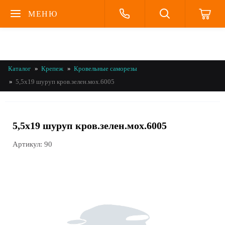
МЕНЮ
Каталог
Крепеж
Кровельные саморезы
5,5x19 шуруп кров.зелен.мох.6005
5,5x19 шуруп кров.зелен.мох.6005
Артикул:
90