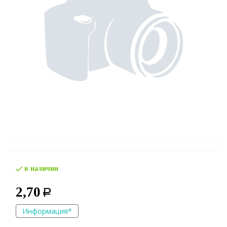
в наличии
2,70
Р
Информация*