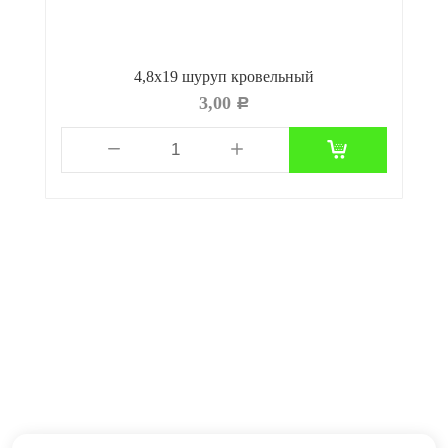
4,8x19 шуруп кровельный
3,00
Р