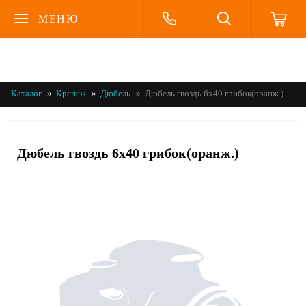
МЕНЮ
Каталог
Крепеж
Дюбель
Дюбель гвоздь 6х40 грибок(оранж.)
Дюбель гвоздь 6х40 грибок(оранж.)