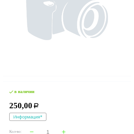
в наличии
250,00
Р
Информация*
Кол-во: