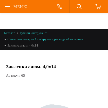
МЕНЮ
Каталог
Ручной инструмент
Столярно-слесарный инструмент, расходный материал
Заклепка алюм. 4,0х14
Заклепка алюм. 4,0х14
Артикул:
65