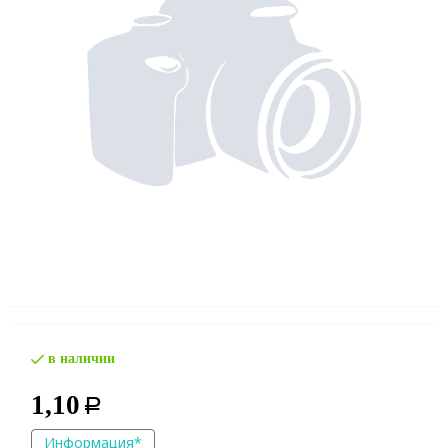
в наличии
1,10
Р
Информация*