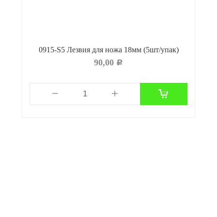
мм
0915-S5 Лезвия для ножа 18мм (5шт/упак)
90,00
Р