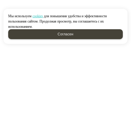
Мы используем
cookies
для повышения удобства и эффективности
пользования сайтом. Продолжая просмотр, вы соглашаетесь с их
использованием.
Согласен
2026 © “Строймир”
Политика конфиденциальности
|
Карта сайта