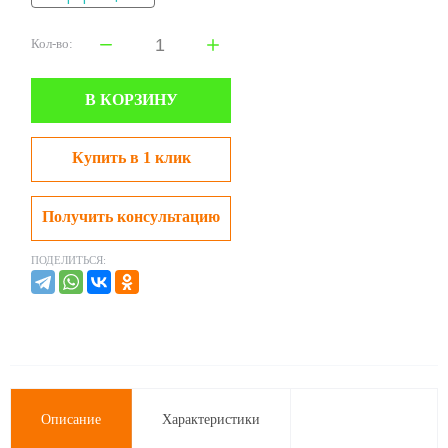
Кол-во:
В КОРЗИНУ
Купить в 1 клик
Получить консультацию
ПОДЕЛИТЬСЯ:
Описание
Характеристики