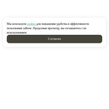
Мы используем
cookies
для повышения удобства и эффективности
пользования сайтом. Продолжая просмотр, вы соглашаетесь с их
использованием.
Согласен
2026 © “Строймир”
Политика конфиденциальности
|
Карта сайта