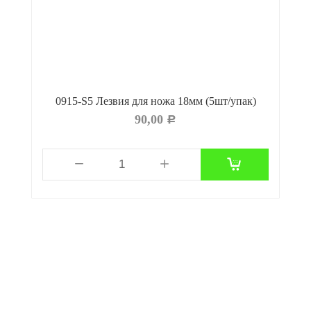
мм
0915-S5 Лезвия для ножа 18мм (5шт/упак)
90,00
Р