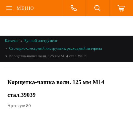
МЕНЮ
Каталог
Ручной инструмент
Столярно-слесарный инструмент, расходный материал
Корщетка-чашка волн. 125 мм М14 стал.39039
Корщетка-чашка волн. 125 мм М14
стал.39039
Артикул:
80