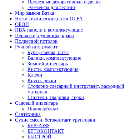
Прорезные декоративные изделия
Элементы для лестниц
Мир замков Вятка
Ножи технические,ножи OLFA
ОБОИ
ПВХ панели и комплектующие
Перчатки, рукавицы, краги
Подвесной потолок
Ручной инструмент
Буры, сверла, биты
Валики, комплектующие
Зимний инвентарь
Кисти, комплектующие
Ключи
Круги, диски
Столярно-слесарный инструмент, расходный
материал
Шпатели, гладилки, терки
Садовый инвентарь
Поликарбонат
Сантехника
Сухие смеси, бетоконтакт, грунтовки
БЕРГАУФ
БЕТОКОНТАКТ
БЫСТРОЙ