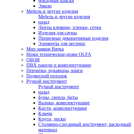
Фасадные краски
Эмали
Мебель и другие изделия
Мебель и другие изделия
назад
Ленты клеящие, пленки, сетки
Изделия для сауны
Прорезные декоративные изделия
Элементы для лестниц
Мир замков Вятка
Ножи технические,ножи OLFA
ОБОИ
ПВХ панели и комплектующие
Перчатки, рукавицы, краги
Подвесной потолок
Ручной инструмент
Ручной инструмент
назад
Буры, сверла, биты
Валики, комплектующие
Кисти, комплектующие
Ключи
Круги, диски
Столярно-слесарный инструмент, расходный
материал