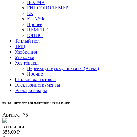
ВОЛМА
ГИПСОПОЛИМЕР
ЕК
КНАУФ
Прочее
ЦЕМЕНТ
ЮНИС
Теплый пол
ТМЦ
Удобрения
Упаковка
Хоз.товары
Веревки, шнуры, шпагаты (Атекс)
Прочие
Шпаклевка готовая
Электроинструменты
Электротовары
60115 Пистолет для монтажной пены БИБЕР
Артикул:
75
в наличии
355,00
Р