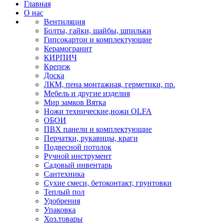
Главная
О нас
Вентиляция
Болты, гайки, шайбы, шпильки
Гипсокартон и комплектующие
Керамогранит
КИРПИЧ
Крепеж
Доска
ЛКМ, пена монтажная, герметики, пр.
Мебель и другие изделия
Мир замков Вятка
Ножи технические,ножи OLFA
ОБОИ
ПВХ панели и комплектующие
Перчатки, рукавицы, краги
Подвесной потолок
Ручной инструмент
Садовый инвентарь
Сантехника
Сухие смеси, бетоконтакт, грунтовки
Теплый пол
Удобрения
Упаковка
Хоз.товары