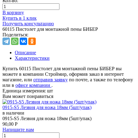
Кол-во:
В корзину
Купить в 1 клик
Получить консультацию
60115 Пистолет для монтажной пены БИБЕР
Поделиться:
Описание
Характеристики
Купить 60115 Пистолет для монтажной пены БИБЕР вы
можете в компании Строймир, оформив заказ в интернет
магазине, или
отправив заявку
по почте, а также по телефону
или в
офисе компании
.
Единица измерения:
шт
Вам может понравиться
0915-S5 Лезвия для ножа 18мм (5шт/упак)
в наличии
0915-S5 Лезвия для ножа 18мм (5шт/упак)
90,00
Р
Напишите нам