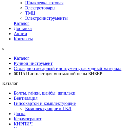
Шпаклевка готовая
Электротовары
ТМЦ
Электроинструменты
Каталог
Доставка
Акции
Контакты
s
Каталог
Ручной инструмент
Столярно-слесарный инструмент, расходный материал
60115 Пистолет для монтажной пены БИБЕР
Каталог
Болты, гайки, шайбы, шпильки
Вентиляция
Гипсокартон и комплектующие
Комплектующие к ГКЛ
Доска
Керамогранит
КИРПИЧ