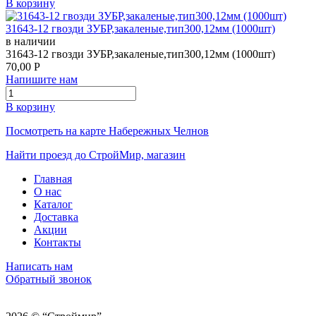
В корзину
31643-12 гвозди ЗУБР,закаленые,тип300,12мм (1000шт)
в наличии
31643-12 гвозди ЗУБР,закаленые,тип300,12мм (1000шт)
70,00
Р
Напишите нам
В корзину
Посмотреть на карте Набережных Челнов
Найти проезд до СтройМир, магазин
Главная
О нас
Каталог
Доставка
Акции
Контакты
Написать нам
Обратный звонок