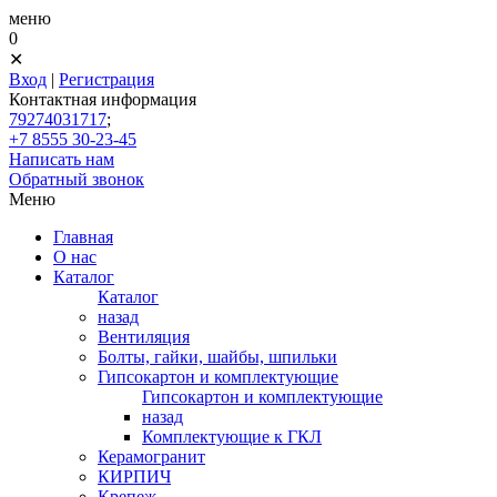
меню
0
✕
Вход
|
Регистрация
Контактная информация
79274031717
;
+7 8555 30-23-45
Написать нам
Обратный звонок
Меню
Главная
О нас
Каталог
Каталог
назад
Вентиляция
Болты, гайки, шайбы, шпильки
Гипсокартон и комплектующие
Гипсокартон и комплектующие
назад
Комплектующие к ГКЛ
Керамогранит
КИРПИЧ
Крепеж