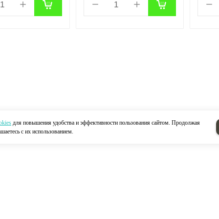
okies
для повышения удобства и эффективности пользования сайтом. Продолжая
ашаетесь с их использованием.
Н
Акции
Контакты