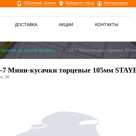
Обратный звонок
Выберите город
Авторизация
ДОСТАВКА
АКЦИИ
КОНТАКТЫ
струмент, расходный материал
2218-7 Мини-кусачки торцевые 105
8-7 Мини-кусачки торцевые 105мм STAY
л:
30