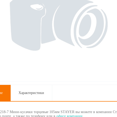
ие
Характеристики
2218-7 Мини-кусачки торцевые 105мм STAYER вы можете в компании Стр
 почте, а также по телефону
или в
офисе компании
.