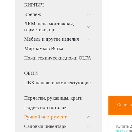
КИРПИЧ
Крепеж
ЛКМ, пена монтажная,
герметики, пр.
Мебель и другие изделия
Мир замков Вятка
Ножи технические,ножи OLFA
ОБОИ
ПВХ панели и комплектующие
Перчатки, рукавицы, краги
Описан
Подвесной потолок
Ручной инструмент
Садовый инвентарь
Купить 
заявку
по