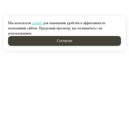
Мы используем
cookies
для повышения удобства и эффективности
пользования сайтом. Продолжая просмотр, вы соглашаетесь с их
использованием.
Согласен
2026 © “Строймир”
Политика конфиденциальности
|
Карта сайта