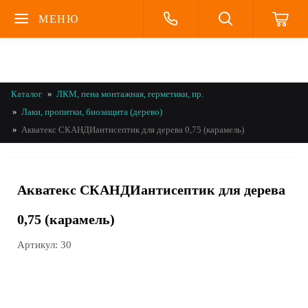
МЕНЮ
Каталог
ЛКМ, пена монтажная, герметики, пр.
Лаки, пропитки, биозащита (дерево)
Акватекс СКАНДИантисептик для дерева 0,75 (карамель)
Акватекс СКАНДИантисептик для дерева
0,75 (карамель)
Артикул:
30